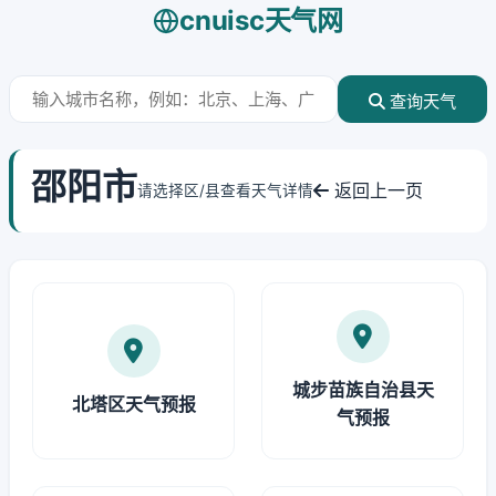
cnuisc天气网
查询天气
邵阳市
返回上一页
请选择区/县查看天气详情
城步苗族自治县天
北塔区天气预报
气预报