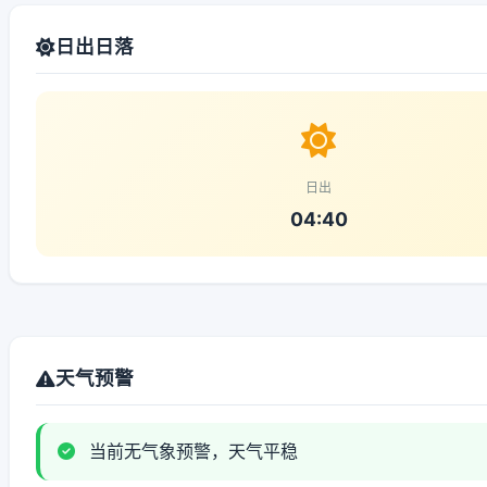
日出日落
日出
04:40
天气预警
当前无气象预警，天气平稳