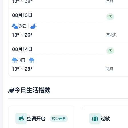
18° ~ 30°
西风
08月13日
优
多云
|
18° ~ 26°
西北风
08月14日
优
小雨
|
19° ~ 28°
微风
今日生活指数
空调开启
过敏
较少开启