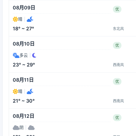
08月09日
优
晴
|
18° ~ 27°
东北风
08月10日
优
多云
|
23° ~ 29°
西南风
08月11日
优
晴
|
21° ~ 30°
西南风
08月12日
优
阴
|