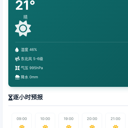
21°
晴
湿度 46%
东北风 5-6级
气压 995hPa
降水 0mm
逐小时预报
09:00
10:00
19:00
20:00
21:00