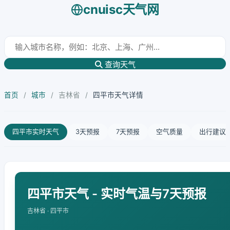
cnuisc天气网
查询天气
首页
/
城市
/
吉林省
/
四平市天气详情
四平市实时天气
3天预报
7天预报
空气质量
出行建议
四平市天气 - 实时气温与7天预报
吉林省 · 四平市