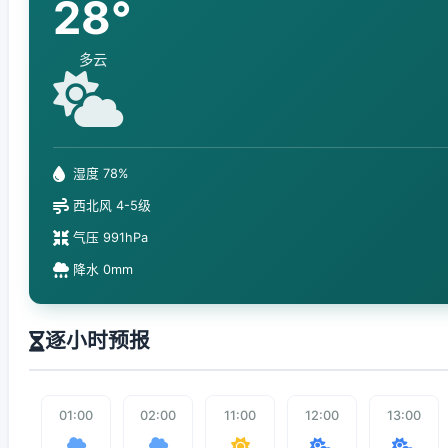
28°
多云
湿度 78%
西北风 4-5级
气压 991hPa
降水 0mm
逐小时预报
01:00
02:00
11:00
12:00
13:00