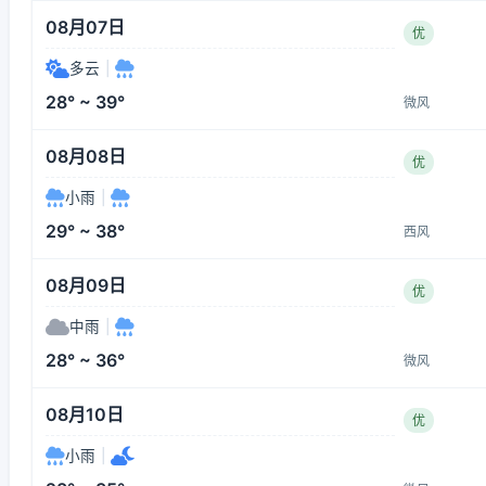
08月07日
优
多云
|
28° ~ 39°
微风
08月08日
优
小雨
|
29° ~ 38°
西风
08月09日
优
中雨
|
28° ~ 36°
微风
08月10日
优
小雨
|