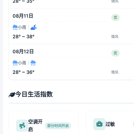
28° ~ 35°
微风
08月11日
优
小雨
|
28° ~ 38°
微风
08月12日
优
小雨
|
28° ~ 36°
微风
今日生活指数
空调开
过敏
部分时间开启
启