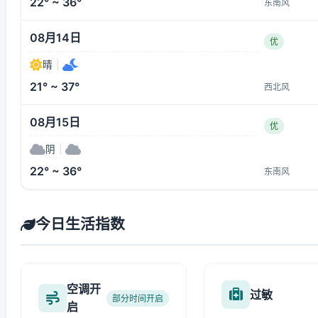
22° ~ 36°
东南风
08月14日
优
晴
|
21° ~ 37°
西北风
08月15日
优
阴
|
22° ~ 36°
东南风
今日生活指数
空调开
过敏
部分时间开启
启