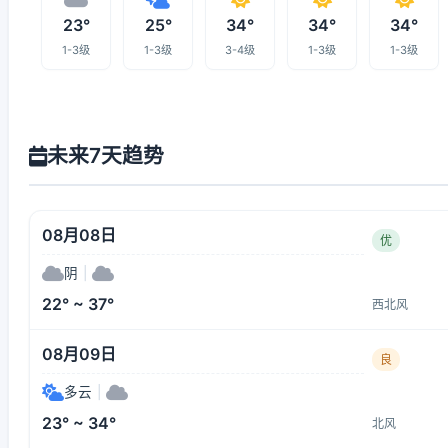
23°
25°
34°
34°
34°
1-3级
1-3级
3-4级
1-3级
1-3级
未来7天趋势
08月08日
优
阴
|
22° ~ 37°
西北风
08月09日
良
多云
|
23° ~ 34°
北风