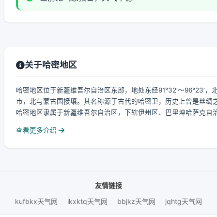
关于哈密地区
哈密地区位于新疆维吾尔自治区东部，地处东经91°32′～96°23′
市，北与蒙古国接壤。其名称源于古代的哈密卫，历史上曾是丝绸
哈密地区隶属于新疆维吾尔自治区，下辖伊州区、巴里坤哈萨克自治县、伊
查看更多介绍
友情链接
kufbkx天气网
ikxktq天气网
bbjkz天气网
jqhtg天气网