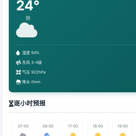
24°
阴
湿度 64%
东风 3-4级
气压 922hPa
降水 0mm
逐小时预报
07:00
08:00
17:00
18:00
19:00