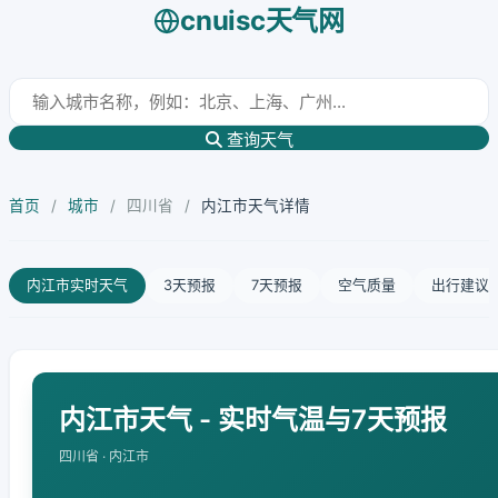
cnuisc天气网
查询天气
首页
/
城市
/
四川省
/
内江市天气详情
内江市实时天气
3天预报
7天预报
空气质量
出行建议
内江市天气 - 实时气温与7天预报
四川省 · 内江市