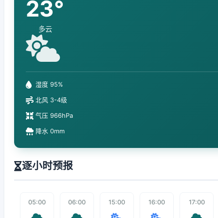
23°
多云
湿度 95%
北风 3-4级
气压 966hPa
降水 0mm
逐小时预报
05:00
06:00
15:00
16:00
17:00