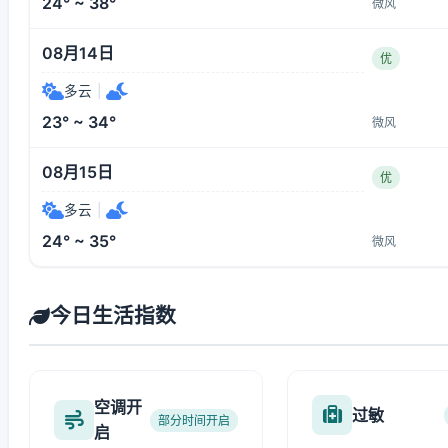
24° ~ 38°
微风
08月14日
优
多云
|
23° ~ 34°
微风
08月15日
优
多云
|
24° ~ 35°
微风
今日生活指数
空调开
过敏
部分时间开启
启