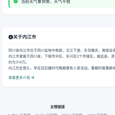
当前无气象预警，天气平稳
关于内江市
四川省内江市位于四川盆地中南部，沱江下游，东邻重庆，南接自贡
内江市隶属于四川省，下辖市中区、东兴区2个市辖区，威远县、资
约为314万。
内江历史悠久，早在旧石器时代晚期便有人类活动。秦朝时属蜀郡地，
查看更多介绍
友情链接