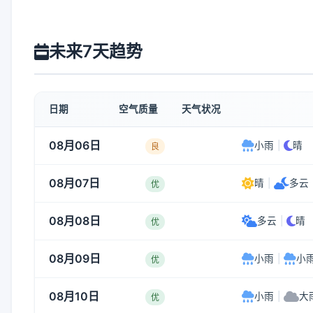
未来7天趋势
日期
空气质量
天气状况
08月06日
小雨
|
晴
良
08月07日
晴
|
多云
优
08月08日
多云
|
晴
优
08月09日
小雨
|
小
优
08月10日
小雨
|
大
优