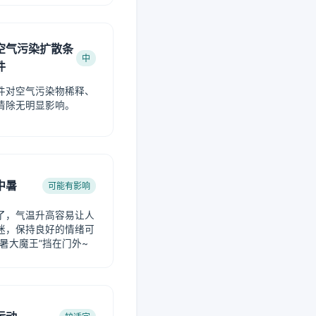
空气污染扩散条
中
件
件对空气污染物稀释、
清除无明显影响。
中暑
可能有影响
了，气温升高容易让人
迷，保持良好的情绪可
中暑大魔王”挡在门外~