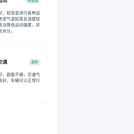
运动
较适宜
好，较适宜进行各种运
考虑气温较高且湿度较
适当降低运动强度，并
充水分。
交通
良好
好，路面干燥，交通气
良好，车辆可以正常行