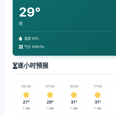
29°
晴
湿度 69%
气压 998hPa
逐小时预报
06:00
07:00
16:00
17:00
27°
29°
31°
31°
1-3级
1-3级
1-3级
1-3级