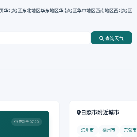
页
华北地区
东北地区
华东地区
华南地区
华中地区
西南地区
西北地区
查询天气
日照市附近城市
更新于 07:20
滨州市
德州市
东营市