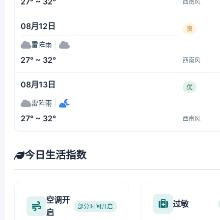
27° ~ 32°
西南风
08月12日
良
雷阵雨
|
27° ~ 32°
西南风
08月13日
优
雷阵雨
|
27° ~ 32°
西南风
今日生活指数
空调开
过敏
部分时间开启
启