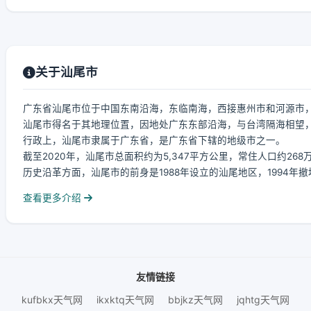
关于汕尾市
广东省汕尾市位于中国东南沿海，东临南海，西接惠州市和河源市
汕尾市得名于其地理位置，因地处广东东部沿海，与台湾隔海相望，
行政上，汕尾市隶属于广东省，是广东省下辖的地级市之一。
截至2020年，汕尾市总面积约为5,347平方公里，常住人口约268
历史沿革方面，汕尾市的前身是1988年设立的汕尾地区，1994年撤地
查看更多介绍
友情链接
kufbkx天气网
ikxktq天气网
bbjkz天气网
jqhtg天气网