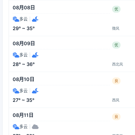
08月08日
优
多云
|
29° ~ 35°
微风
08月09日
优
多云
|
28° ~ 36°
西北风
08月10日
良
多云
|
27° ~ 35°
西风
08月11日
良
多云
|