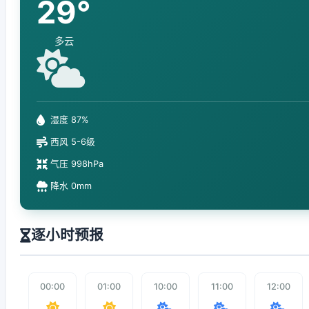
29°
多云
湿度 87%
西风 5-6级
气压 998hPa
降水 0mm
逐小时预报
00:00
01:00
10:00
11:00
12:00