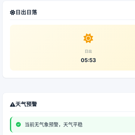
日出日落
日出
05:53
天气预警
当前无气象预警，天气平稳