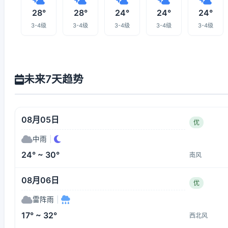
28°
28°
24°
24°
24°
3-4级
3-4级
3-4级
3-4级
3-4级
未来7天趋势
08月05日
优
中雨
|
24° ~ 30°
南风
08月06日
优
雷阵雨
|
17° ~ 32°
西北风