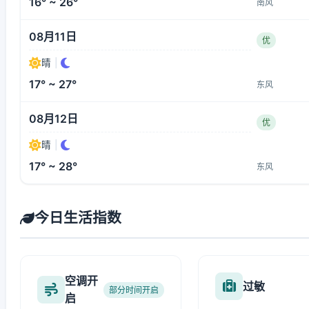
16° ~ 26°
南风
08月11日
优
晴
|
17° ~ 27°
东风
08月12日
优
晴
|
17° ~ 28°
东风
今日生活指数
空调开
过敏
部分时间开启
启