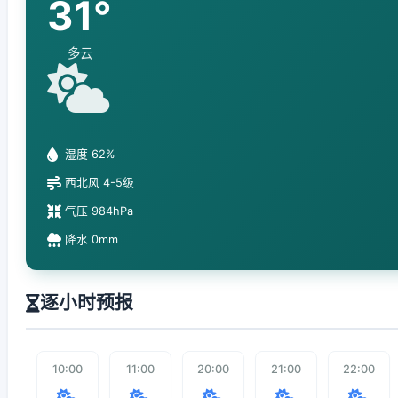
31°
多云
湿度 62%
西北风 4-5级
气压 984hPa
降水 0mm
逐小时预报
10:00
11:00
20:00
21:00
22:00