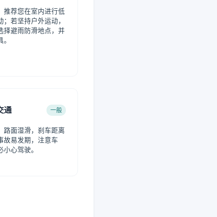
，推荐您在室内进行低
动；若坚持户外运动，
选择避雨防滑地点，并
具。
交通
一般
，路面湿滑，刹车距离
事故易发期，注意车
必小心驾驶。