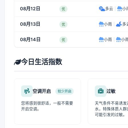
08月12日
多云
|
小
优
08月13日
小雨
|
多
优
08月14日
小雨
|
小
优
今日生活指数
空调开启
过敏
较少开启
您将感到很舒适，一般不需要
天气条件不易诱发
开启空调。
水，特殊体质人群
可能引发的过敏。