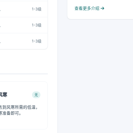
查看更多介绍
风
1-3级
风
1-3级
风
1-3级
风寒
无
达到风寒所需的低温，
寒准备即可。