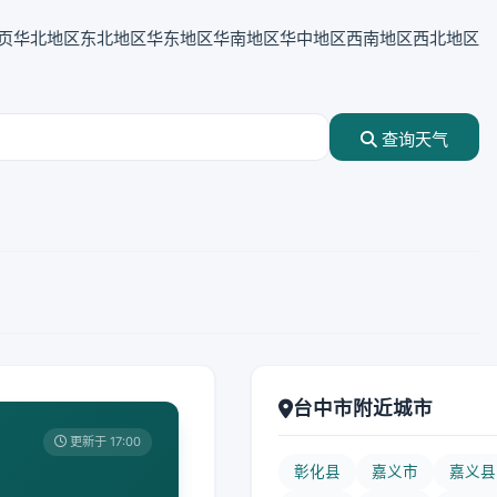
页
华北地区
东北地区
华东地区
华南地区
华中地区
西南地区
西北地区
查询天气
台中市附近城市
更新于 17:00
彰化县
嘉义市
嘉义县