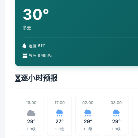
30°
多云
湿度 61%
气压 999hPa
逐小时预报
16:00
17:00
02:00
03:00
29°
27°
29°
29°
1-3级
1-3级
1-3级
1-3级