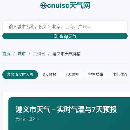
cnuisc天气网
查询天气
首页
/
城市
/
贵州省
/
遵义市天气详情
遵义市实时天气
3天预报
7天预报
空气质量
出行建议
遵义市天气 - 实时气温与7天预报
贵州省 · 遵义市