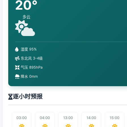
20°
多云
湿度 95%
东北风 3-4级
气压 895hPa
降水 0mm
逐小时预报
03:00
04:00
13:00
14:00
15:00