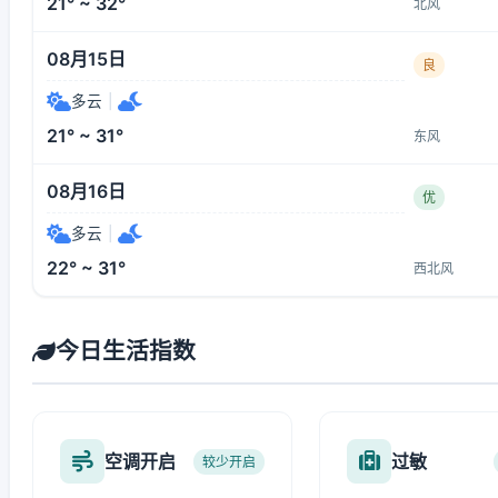
21° ~ 32°
北风
08月15日
良
多云
|
21° ~ 31°
东风
08月16日
优
多云
|
22° ~ 31°
西北风
今日生活指数
空调开启
过敏
较少开启