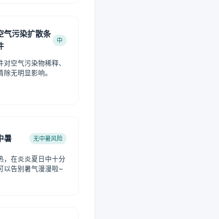
空气污染扩散条
中
件
件对空气污染物稀释、
清除无明显影响。
中暑
无中暑风险
热，在炎炎夏日中十分
可以告别暑气漫漫啦~