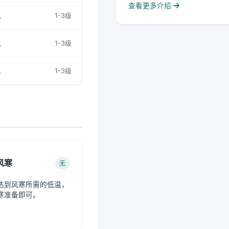
查看更多介绍
风
1-3级
风
1-3级
风
1-3级
风寒
无
达到风寒所需的低温，
寒准备即可。