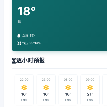
18°
晴
湿度 85%
气压 952hPa
逐小时预报
22:00
23:00
08:00
09:00
16°
16°
18°
21°
1-3级
1-3级
1-3级
1-3级