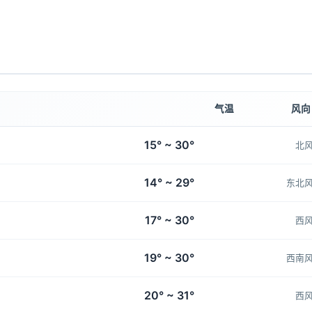
气温
风向
15° ~ 30°
北
14° ~ 29°
东北
17° ~ 30°
西
19° ~ 30°
西南
20° ~ 31°
西