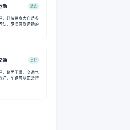
运动
适宜
好，赶快投身大自然参
运动，尽情感受运动的
。
交通
良好
好，路面干燥，交通气
良好，车辆可以正常行