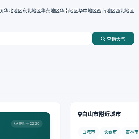
页
华北地区
东北地区
华东地区
华南地区
华中地区
西南地区
西北地区
查询天气
白山市附近城市
更新于 22:20
白城市
长春市
吉林市