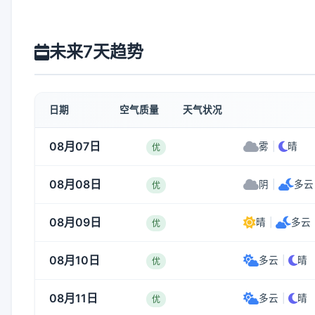
未来7天趋势
日期
空气质量
天气状况
08月07日
雾
|
晴
优
08月08日
阴
|
多云
优
08月09日
晴
|
多云
优
08月10日
多云
|
晴
优
08月11日
多云
|
晴
优