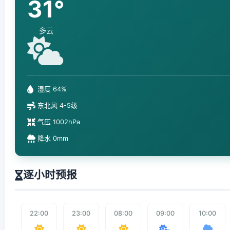
31°
多云
湿度 64%
东北风 4-5级
气压 1002hPa
降水 0mm
逐小时预报
22:00
23:00
08:00
09:00
10:00