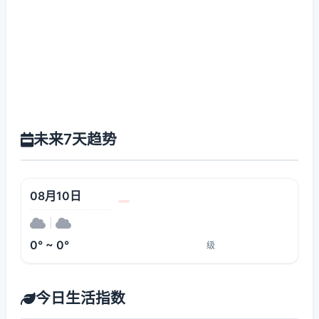
未来7天趋势
08月10日
|
0° ~ 0°
级
今日生活指数