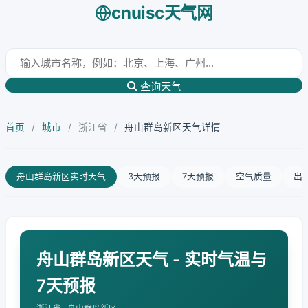
cnuisc天气网
查询天气
首页
/
城市
/
浙江省
/
舟山群岛新区天气详情
舟山群岛新区实时天气
3天预报
7天预报
空气质量
出
舟山群岛新区天气 - 实时气温与
7天预报