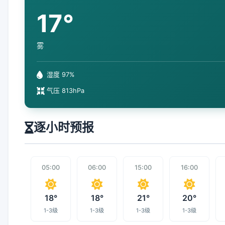
17°
雾
湿度 97%
气压 813hPa
逐小时预报
05:00
06:00
15:00
16:00
18°
18°
21°
20°
1-3级
1-3级
1-3级
1-3级