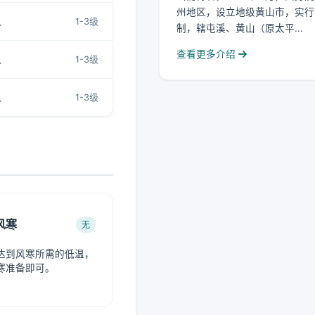
州地区，设立地级黄山市，实行
风
1-3级
制，辖屯溪、黄山（原太平...
查看更多介绍
风
1-3级
风
1-3级
风寒
无
达到风寒所需的低温，
寒准备即可。