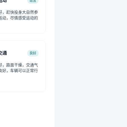
运动
适宜
好，赶快投身大自然参
运动，尽情感受运动的
。
交通
良好
好，路面干燥，交通气
良好，车辆可以正常行