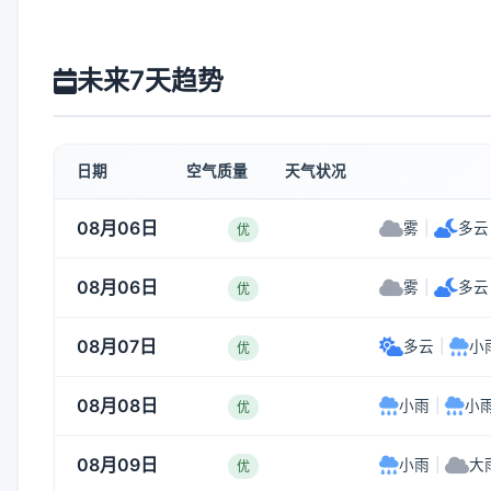
未来7天趋势
日期
空气质量
天气状况
08月06日
雾
|
多云
优
08月06日
雾
|
多云
优
08月07日
多云
|
小
优
08月08日
小雨
|
小
优
08月09日
小雨
|
大
优