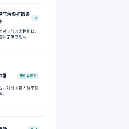
空气污染扩散条
中
件
件对空气污染物稀释、
清除无明显影响。
中暑
无中暑风险
适，对易中暑人群来说
善。