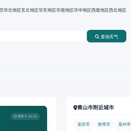
页
华北地区
东北地区
华东地区
华南地区
华中地区
西南地区
西北地区
查询天气
黄山市附近城市
更新于 05:35
安庆市
蚌埠市
亳州市