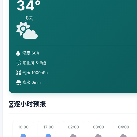
34°
多云
湿度 60%
东北风 5-6级
气压 1000hPa
降水 0mm
逐小时预报
16:00
17:00
02:00
03:00
04:00