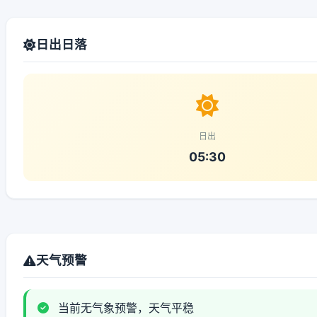
日出日落
日出
05:30
天气预警
当前无气象预警，天气平稳