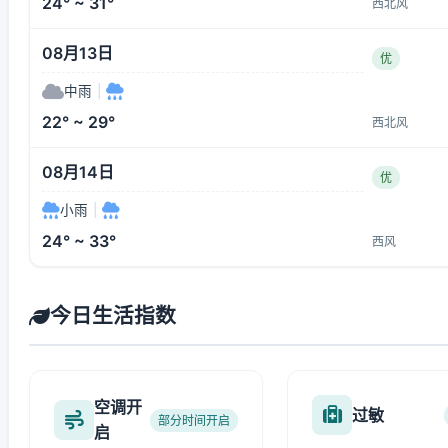
24° ~ 31°
西北风
08月13日
优
中雨
|
22° ~ 29°
西北风
08月14日
优
小雨
|
24° ~ 33°
西风
今日生活指数
空调开
过敏
部分时间开启
启