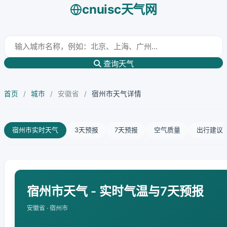
cnuisc天气网
查询天气
首页
/
城市
/
安徽省
/
宿州市天气详情
宿州市实时天气
3天预报
7天预报
空气质量
出行建议
宿州市天气 - 实时气温与7天预报
安徽省 · 宿州市