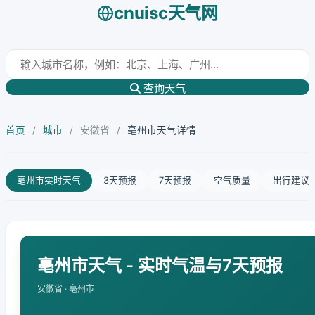
cnuisc天气网
查询天气
首页
/
城市
/
安徽省
/
亳州市天气详情
亳州市实时天气
3天预报
7天预报
空气质量
出行建议
亳州市天气 - 实时气温与7天预报
安徽省 · 亳州市