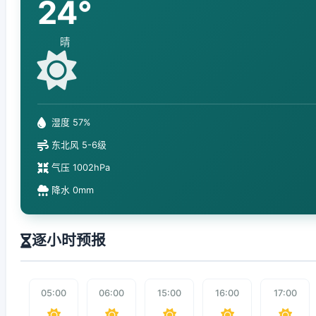
24°
晴
湿度 57%
东北风 5-6级
气压 1002hPa
降水 0mm
逐小时预报
05:00
06:00
15:00
16:00
17:00