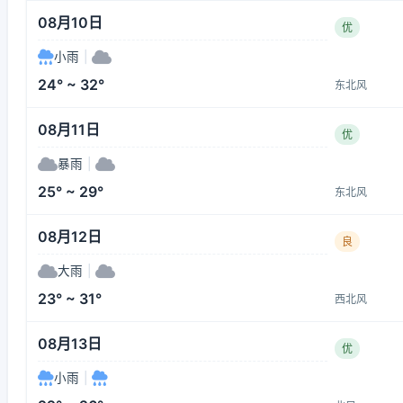
08月10日
优
小雨
|
24° ~ 32°
东北风
08月11日
优
暴雨
|
25° ~ 29°
东北风
08月12日
良
大雨
|
23° ~ 31°
西北风
08月13日
优
小雨
|