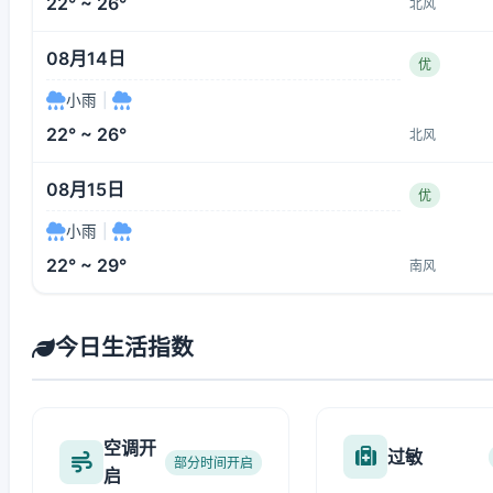
22° ~ 26°
北风
08月14日
优
小雨
|
22° ~ 26°
北风
08月15日
优
小雨
|
22° ~ 29°
南风
今日生活指数
空调开
过敏
部分时间开启
启