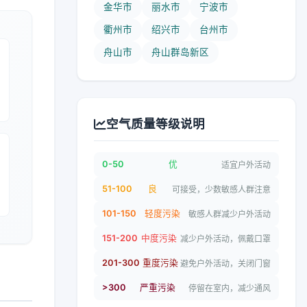
金华市
丽水市
宁波市
衢州市
绍兴市
台州市
舟山市
舟山群岛新区
空气质量等级说明
0-50
优
适宜户外活动
51-100
良
可接受，少数敏感人群注意
101-150
轻度污染
敏感人群减少户外活动
151-200
中度污染
减少户外活动，佩戴口罩
201-300
重度污染
避免户外活动，关闭门窗
>300
严重污染
停留在室内，减少通风