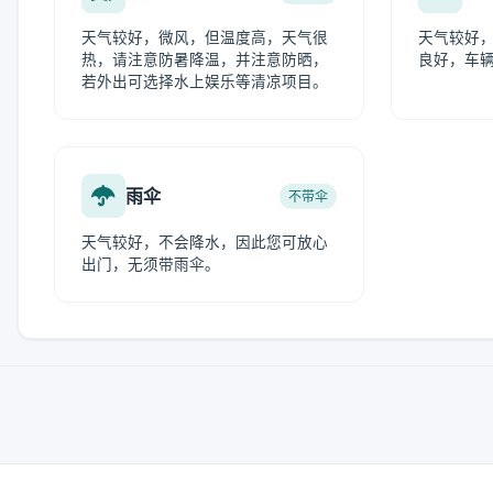
天气较好，微风，但温度高，天气很
天气较好
热，请注意防暑降温，并注意防晒，
良好，车
若外出可选择水上娱乐等清凉项目。
雨伞
不带伞
天气较好，不会降水，因此您可放心
出门，无须带雨伞。