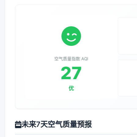
空气质量指数 AQI
27
优
未来7天空气质量预报