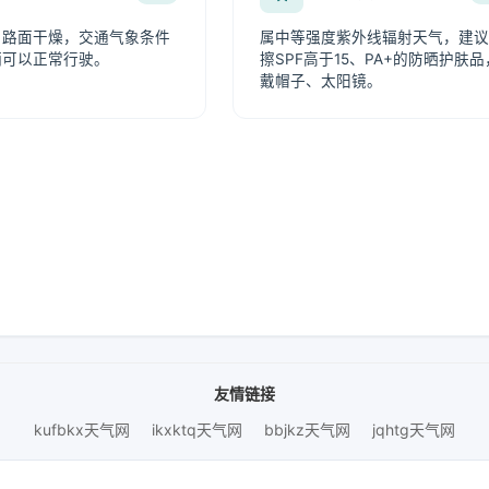
，路面干燥，交通气象条件
属中等强度紫外线辐射天气，建议
辆可以正常行驶。
擦SPF高于15、PA+的防晒护肤品
戴帽子、太阳镜。
友情链接
kufbkx天气网
ikxktq天气网
bbjkz天气网
jqhtg天气网