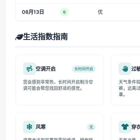
08月13日
优
0
生活指数指南
空调开启
过
长时间开启
您会感到非常热，长时间开启制冷空
天气条件
调可能会帮您找回舒适的感觉。
裤，远离
罩。
风寒
穿
无