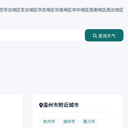
页
华北地区
东北地区
华东地区
华南地区
华中地区
西南地区
西北地区
查询天气
温州市附近城市
杭州市
湖州市
嘉兴市