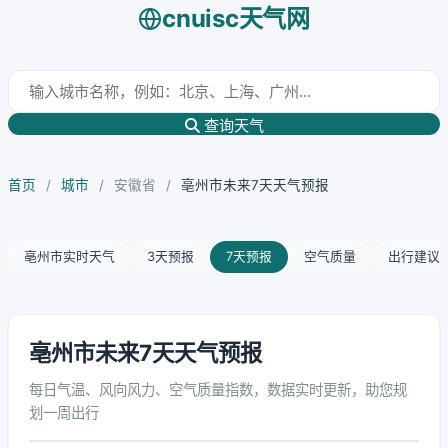
cnuisc天气网
查询天气
首页
/
城市
/
安徽省
/
亳州市未来7天天气预报
亳州市实时天气
3天预报
7天预报
空气质量
出行建议
亳州市未来7天天气预报
每日气温、风向风力、空气质量指数，数据实时更新，助您规
划一周出行