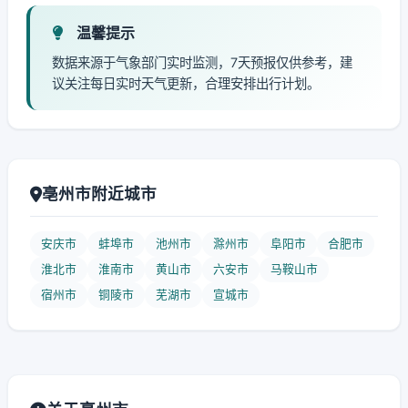
温馨提示
数据来源于气象部门实时监测，7天预报仅供参考，建
议关注每日实时天气更新，合理安排出行计划。
亳州市附近城市
安庆市
蚌埠市
池州市
滁州市
阜阳市
合肥市
淮北市
淮南市
黄山市
六安市
马鞍山市
宿州市
铜陵市
芜湖市
宣城市