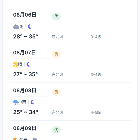
08月06日
优
阴
|
28° ~ 35°
东北风
3-4级
08月07日
良
晴
|
27° ~ 35°
东北风
3-4级
08月08日
良
小雨
|
25° ~ 34°
东北风
4-5级
08月09日
优
多云
|