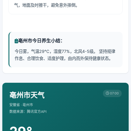
气，地面及时擦干，避免意外摔倒。
亳州市今日养生小结：
今日雾，气温29℃，湿度77%，北风4-5级。 坚持规律
作息、合理饮食、适度护理，由内而外保持健康状态。
亳州市天气
07:00
安徽省 · 亳州市
数据来源：腾讯官方API