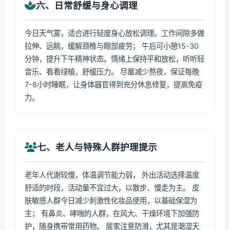
六、日常舒缓与身心调理
今日天气雾，适合进行轻度身心放松调理。工作间隙多做
拉伸、远眺，缓解颈椎与眼部疲劳； 午后可小憩15-30
分钟，提升下午精神状态。情绪上保持平和放松，听听轻
音乐、看看绿植，舒缓压力。 尽量减少熬夜，保证每晚
7-8小时睡眠，让身体器官得到充分休息修复，提高免疫
力。
七、老人与特殊人群护理提示
老年人代谢较慢，体温调节能力弱， 外出活动选择温度
舒适的时段，活动量不宜过大，以散步、慢走为主。 皮
肤敏感人群今日减少刺激性化妆品使用，以基础保湿为
主； 有鼻炎、哮喘的人群，在风大、干燥环境下加强防
护，随身携带常用药物。 居家注意防滑，尤其是潮湿天