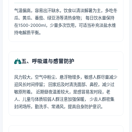
气温偏高，容易出汗缺水，饮食以清淡解暑为主，多吃冬
瓜、黄瓜、番茄、绿豆汤等清热食物； 每日饮水量保持
在1500-2000ml，少量多次饮用，可适当补充淡盐水维
持电解质平衡。
五、呼吸道与感冒防护
风力较大，空气中粉尘、悬浮物增多，敏感人群尽量减少
迎风长时间停留； 回家后及时清洗面部、鼻腔，减少过
敏原附着。 近期昼夜温差较大，是感冒易发时段，老
人、儿童与体质较弱人群注意加强保暖， 少去人群密集
封闭场所，勤洗手、常通风，提高自身防护意识。