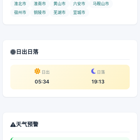
淮北市
淮南市
黄山市
六安市
马鞍山市
宿州市
铜陵市
芜湖市
宣城市
日出日落
日出
日落
05:34
19:13
天气预警