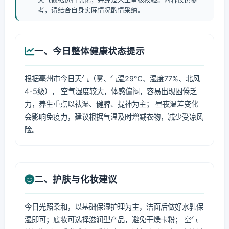
考，请结合自身实际情况酌情采纳。
一、今日整体健康状态提示
根据亳州市今日天气（雾、气温29℃、湿度77%、北风
4-5级）， 空气湿度较大，体感偏闷，容易出现困倦乏
力，养生重点以祛湿、健脾、提神为主； 昼夜温差变化
会影响免疫力，建议根据气温及时增减衣物，减少受凉风
险。
二、护肤与化妆建议
今日光照柔和，以基础保湿护理为主，洁面后做好水乳保
湿即可；底妆可选择滋润型产品，避免干燥卡粉； 空气