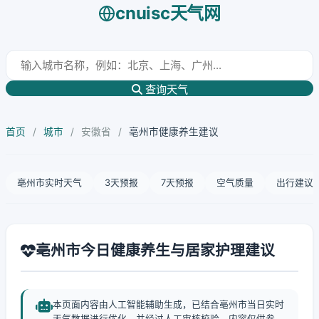
cnuisc天气网
查询天气
首页
/
城市
/
安徽省
/
亳州市健康养生建议
亳州市实时天气
3天预报
7天预报
空气质量
出行建议
亳州市今日健康养生与居家护理建议
本页面内容由人工智能辅助生成，已结合亳州市当日实时
天气数据进行优化，并经过人工审核校验。内容仅供参