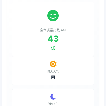
空气质量指数 AQI
43
优
白天天气
阴
夜间天气