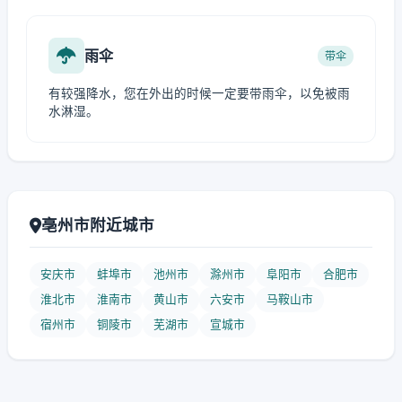
雨伞
带伞
有较强降水，您在外出的时候一定要带雨伞，以免被雨
水淋湿。
亳州市附近城市
安庆市
蚌埠市
池州市
滁州市
阜阳市
合肥市
淮北市
淮南市
黄山市
六安市
马鞍山市
宿州市
铜陵市
芜湖市
宣城市