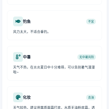
钓鱼
不宜
风力太大，不适合垂钓。
中暑
无中暑风险
天气不热，在炎炎夏日中十分难得，可以告别暑气漫漫
啦~
化妆
去油
天气较热，建议用露质面霜打底，水质无油粉底霜，透