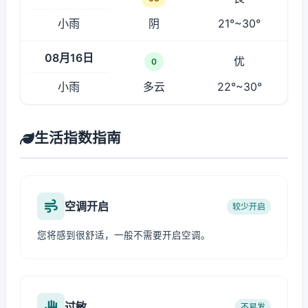
小雨
阴
21°~30°
08月16日
优
0
小雨
多云
22°~30°
生活指数指南
空调开启
较少开启
您将感到很舒适，一般不需要开启空调。
过敏
不易发