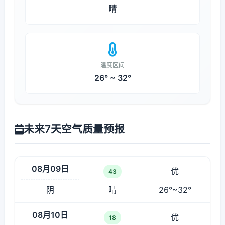
晴
温度区间
26° ~ 32°
未来7天空气质量预报
08月09日
优
43
阴
晴
26°~32°
08月10日
优
18