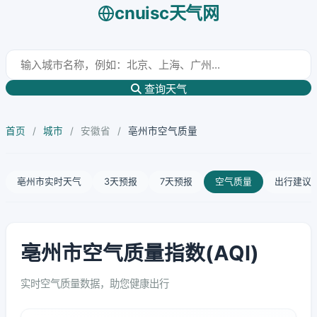
cnuisc天气网
查询天气
首页
/
城市
/
安徽省
/
亳州市空气质量
亳州市实时天气
3天预报
7天预报
空气质量
出行建议
亳州市空气质量指数(AQI)
实时空气质量数据，助您健康出行