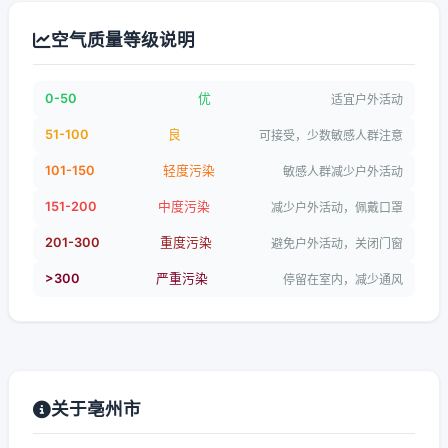
空气质量等级说明
0-50
优
适宜户外活动
51-100
良
可接受，少数敏感人群注意
101-150
轻度污染
敏感人群减少户外活动
151-200
中度污染
减少户外活动，佩戴口罩
201-300
重度污染
避免户外活动，关闭门窗
>300
严重污染
停留在室内，减少通风
关于亳州市