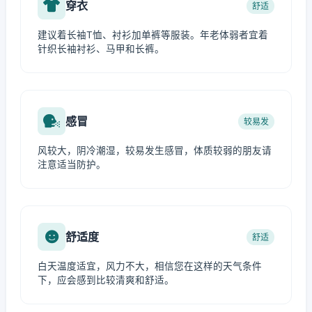
穿衣
舒适
建议着长袖T恤、衬衫加单裤等服装。年老体弱者宜着
针织长袖衬衫、马甲和长裤。
感冒
较易发
风较大，阴冷潮湿，较易发生感冒，体质较弱的朋友请
注意适当防护。
舒适度
舒适
白天温度适宜，风力不大，相信您在这样的天气条件
下，应会感到比较清爽和舒适。